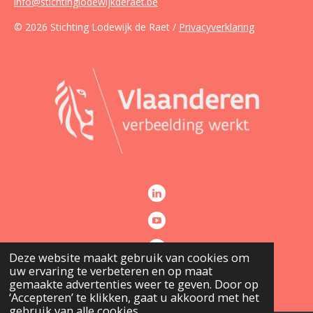
info@stichtinglodewijkderaet.be
© 2026 Stichting Lodewijk de Raet /
Privacyverklaring
Deze website maakt gebruik van cookies om
uw ervaring te verbeteren en op maat
gemaakte advertenties weer te geven. Door op
‘Accepteren’ te klikken, gaat u akkoord met het
gebruik van alle cookies.