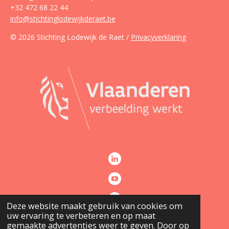
+32 472 68 22 44
info@stichtinglodewijkderaet.be
© 2026 Stichting Lodewijk de Raet /
Privacyverklaring
Deze website maakt gebruik van cookies om
uw ervaring te verbeteren en op maat
gemaakte advertenties weer te geven. Door op