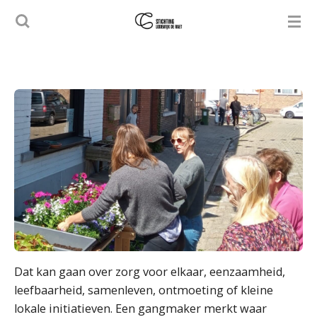
Ga
direct
naar
de
hoofdinhoud
Dat kan gaan over zorg voor elkaar, eenzaamheid,
leefbaarheid, samenleven, ontmoeting of kleine
lokale initiatieven. Een gangmaker merkt waar