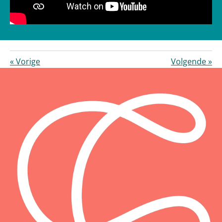
«
Vorige
Volgende
»