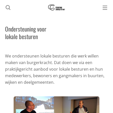
Ga
direct
naar
de
Ondersteuning voor
hoofdinhoud
lokale besturen
We ondersteunen lokale besturen die werk willen
maken van burgerkracht. Dat doen we via een
praktijkgericht aanbod voor lokale besturen en hun
medewerkers, bewoners en gangmakers in buurten,
wijken en deelgemeenten.