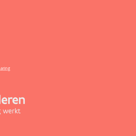
laring