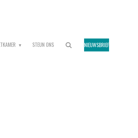
ETKAMER
STEUN ONS
NIEUWSBRIEF