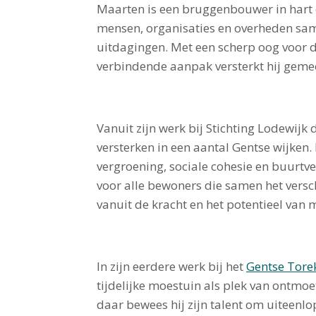
Maarten is een bruggenbouwer in hart e
mensen, organisaties en overheden sa
uitdagingen. Met een scherp oog voor d
verbindende aanpak versterkt hij gem
Vanuit zijn werk bij Stichting Lodewijk
versterken in een aantal Gentse wijken.
vergroening, sociale cohesie en buurtve
voor alle bewoners die samen het versch
vanuit de kracht en het potentieel van 
In zijn eerdere werk bij het
Gentse Tore
tijdelijke moestuin als plek van ontmoe
daar bewees hij zijn talent om uiteen