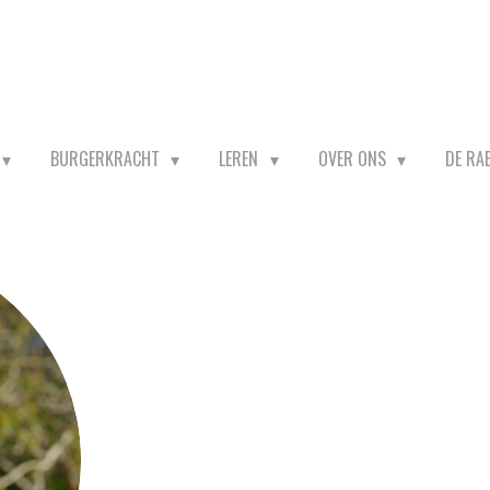
BURGERKRACHT
LEREN
OVER ONS
DE RA