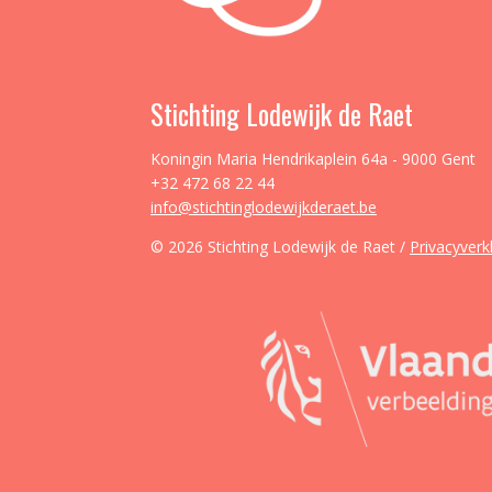
Stichting Lodewijk de Raet
Koningin Maria Hendrikaplein 64a - 9000 Gent
+32 472 68 22 44
info@stichtinglodewijkderaet.be
© 2026 Stichting Lodewijk de Raet /
Privacyverk