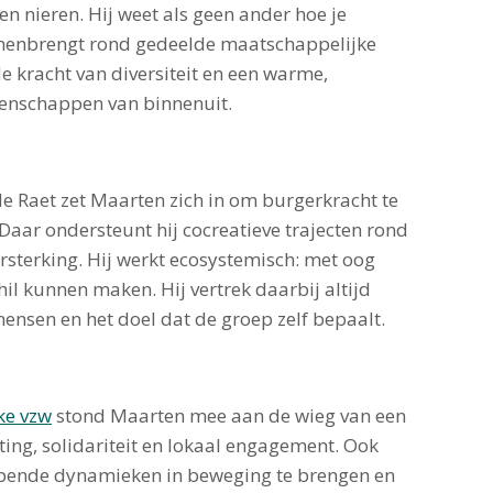
n nieren. Hij weet als geen ander hoe je
menbrengt rond gedeelde maatschappelijke
e kracht van diversiteit en een warme,
eenschappen van binnenuit.
 de Raet zet Maarten zich in om burgerkracht te
 Daar ondersteunt hij cocreatieve trajecten rond
rsterking. Hij werkt ecosystemisch: met oog
il kunnen maken. Hij vertrek daarbij altijd
mensen en het doel dat de groep zelf bepaalt.
ke vzw
stond Maarten mee aan de wieg van een
ting, solidariteit en lokaal engagement. Ook
lopende dynamieken in beweging te brengen en