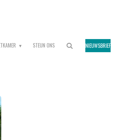
ETKAMER
STEUN ONS
NIEUWSBRIEF