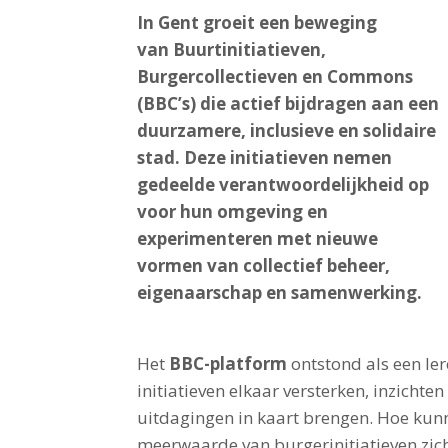
In Gent groeit een beweging
van Buurtinitiatieven,
Burgercollectieven en Commons
(BBC’s) die actief bijdragen aan een
duurzamere, inclusieve en solidaire
stad. Deze initiatieven nemen
gedeelde verantwoordelijkheid op
voor hun omgeving en
experimenteren met nieuwe
vormen van collectief beheer,
eigenaarschap en samenwerking.
Het
BBC-platform
ontstond als een le
initiatieven elkaar versterken, inzichten
uitdagingen in kaart brengen. Hoe kun
meerwaarde van burgerinitiatieven zi