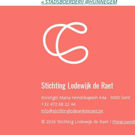
«
STADSBOERDERIJ @HUNNEGEM
Stichting Lodewijk de Raet
Koningin Maria Hendrikaplein 64a - 9000 Gent
+32 472 68 22 44
info@stichtinglodewijkderaet.be
© 2026 Stichting Lodewijk de Raet /
Privacyverk