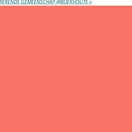
RERENDE GEMEENSCHAP @BOEKHOUTE
»