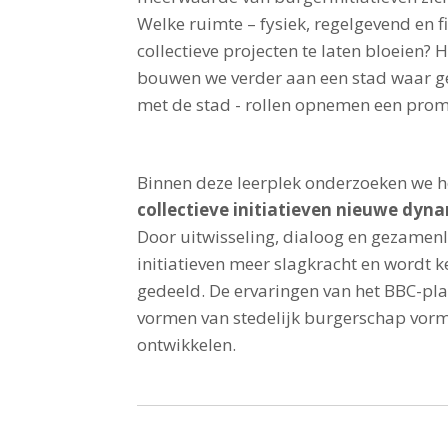
Welke ruimte – fysiek, regelgevend en f
collectieve projecten te laten bloeien? 
bouwen we verder aan een stad waar g
met de stad - rollen opnemen een promi
Binnen deze leerplek onderzoeken we 
collectieve initiatieven nieuwe dyn
Door uitwisseling, dialoog en gezamenli
initiatieven meer slagkracht en wordt k
gedeeld. De ervaringen van het BBC-pl
vormen van stedelijk burgerschap vorm 
ontwikkelen.