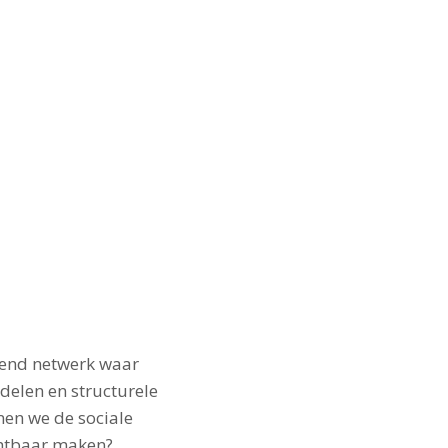
rend netwerk waar
 delen en structurele
nen we de sociale
chtbaar maken?